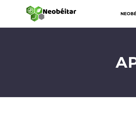
NEOBÉ
A