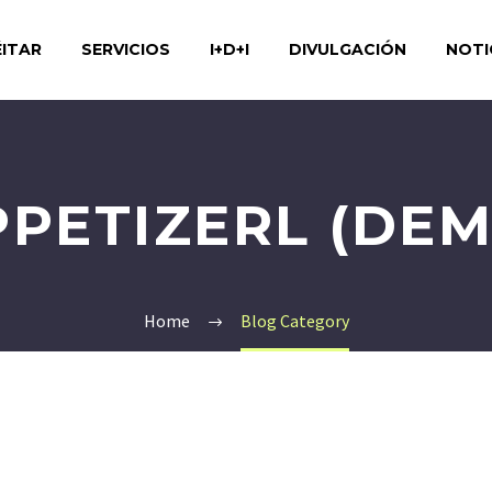
ITAR
SERVICIOS
I+D+I
DIVULGACIÓN
NOTI
PPETIZERL (DEM
Home
Blog Category