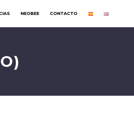
CIAS
NEOBEE
CONTACTO
O)