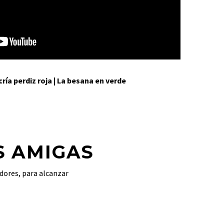
ría perdiz roja | La besana en verde
S AMIGAS
dores, para alcanzar