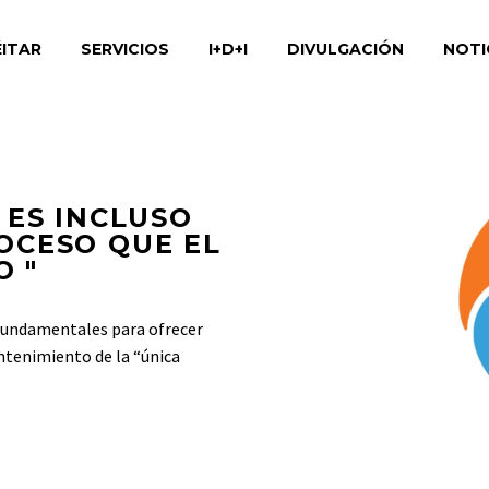
ITAR
SERVICIOS
I+D+I
DIVULGACIÓN
NOTI
 ES INCLUSO
OCESO QUE EL
O "
 fundamentales para ofrecer
ntenimiento de la “única