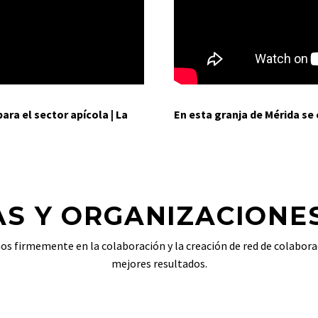
ra el sector apícola | La
En esta granja de Mérida se c
S Y ORGANIZACIONE
s firmemente en la colaboración y la creación de red de colabora
mejores resultados.