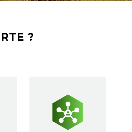
RTE ?