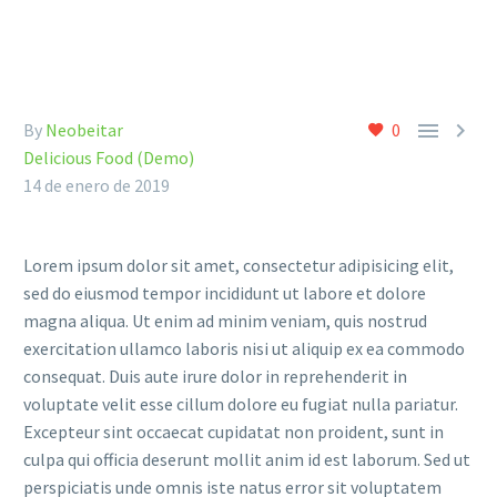


By
Neobeitar
0
Delicious Food (Demo)
14 de enero de 2019
Lorem ipsum dolor sit amet, consectetur adipisicing elit,
sed do eiusmod tempor incididunt ut labore et dolore
magna aliqua. Ut enim ad minim veniam, quis nostrud
exercitation ullamco laboris nisi ut aliquip ex ea commodo
consequat. Duis aute irure dolor in reprehenderit in
voluptate velit esse cillum dolore eu fugiat nulla pariatur.
Excepteur sint occaecat cupidatat non proident, sunt in
culpa qui officia deserunt mollit anim id est laborum. Sed ut
perspiciatis unde omnis iste natus error sit voluptatem