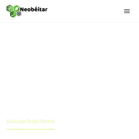
DELICIOUS FOOD
(DEMO)
Home
Delicious Food (Demo)
Delicious Food (Demo)