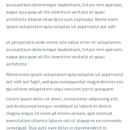
accusantium doloremque laudantium, totam rem aperiam,
eaque ipsa quae ab illo inventore veritatis et quasi
architecto beatae vitae dicta sunt explicabo. Nemo enim
ipsam voluptatem quia voluptas sit aspernatur aut odit
ut perspiciatis unde omnis iste natus error sit voluptatem
accusantium doloremque laudantium, totam rem aperiam,
eaque ipsa quae ab illo inventore veritatis et quasi
architecto
Nemo enim ipsam voluptatem quia voluptas sit aspernatur
aut odit aut fugit, sed quia consequuntur magni dolores eos
qui ratione voluptatem sequi nesciunt porro quisquam.
Lorem ipsum dolor sit amet, consectetur adipisicing elit,
sed do eiusmod tempor incididunt ut labore et dolore
magna aliqua. Ut enim ad minim veniam, quis nostrud
exercitation ullamco laboris nisi ut aliquip ex ea commodo
consequat. Duis aute irure dolor in reprehenderit in