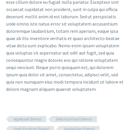
esse cillum dolore eu fugiat nulla pariatur. Excepteur sint
occaecat cupidatat non proident, sunt in culpa qui officia
deserunt mollit anim id est laborum. Sed ut perspiciatis
unde omnis iste natus error sit voluptatem accusantium
doloremque laudantium, totam rem aperiam, eaque ipsa
quae ab illo inventore veritatis et quasi architecto beatae
vitae dicta sunt explicabo. Nemo enim ipsam voluptatem
quia voluptas sit aspernatur aut odit aut fugit, sed quia
consequuntur magni dolores eos qui ratione voluptatem
sequi nesciunt. Neque porro quisquam est, qui dolorem
ipsum quia dolor sit amet, consectetur, adipisci velit, sed
quia non numquam eius modi tempora incidunt ut labore et
dolore magnam aliquam quaerat voluptatem.
Appetizerl (Demo)
Delicious Food (Demo)
Fresh Products (Demo)
Sandwiches (Demo)